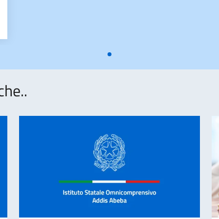
che..