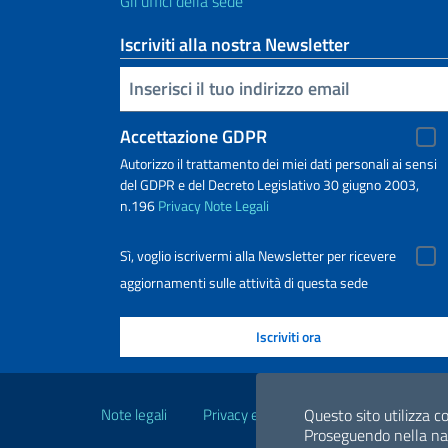
Gli uffici della sede
Iscriviti alla nostra Newsletter
Inserisci la tua email
Accettazione GDPR
Autorizzo il trattamento dei miei dati personali ai sensi
del GDPR e del Decreto Legislativo 30 giugno 2003,
n.196
Privacy
Note Legali
Sì, voglio iscrivermi alla Newsletter per ricevere
aggiornamenti sulle attività di questa sede
Link Utili
Note legali
Privacy e cookie policy
Dichiarazio
Questo sito utilizza co
Proseguendo nella navi