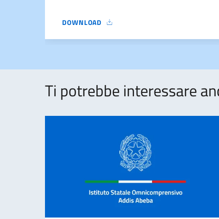
DOWNLOAD
31.03.30 COLLOQUI SCUOLA-FAMIGLIA
Ti potrebbe interessare an