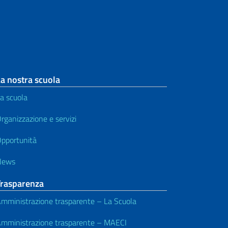
a nostra scuola
a scuola
rganizzazione e servizi
pportunità
News
Trasparenza
mministrazione trasparente – La Scuola
mministrazione trasparente – MAECI