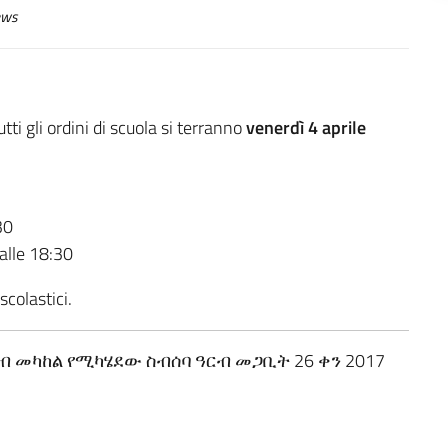
ws
tti gli ordini di scuola si terranno
venerdì 4 aprile
30
 alle 18:30
scolastici.
ብ መካከል የሚካሄደው ስብሰባ ዓርብ መጋቢት 26 ቀን 2017